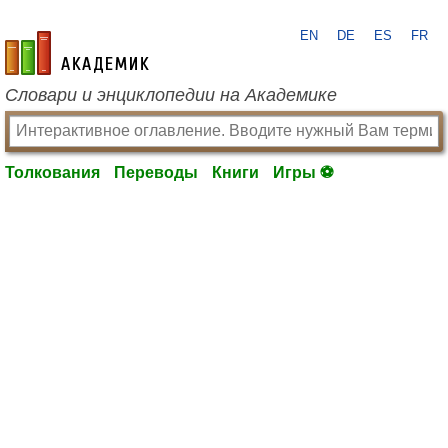
EN
DE
ES
FR
academic.ru
Словари и энциклопедии на Академике
Толкования
Переводы
Книги
Игры ⚽